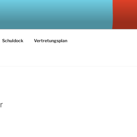
Schuldock
Vertretungsplan
r