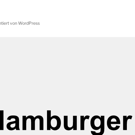
ntiert von WordPress