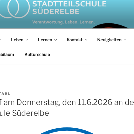
e Süderelbe Hamburg
Leben
Lernen
Kontakt
Neuigkeiten
ubiläum
Kulturschule
TAHL
 am Donnerstag, den 11.6.2026 an de
hule Süderelbe