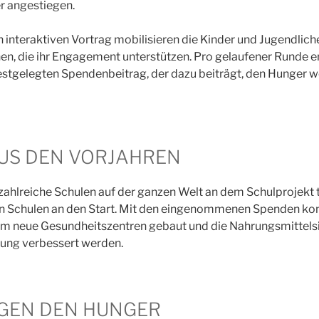
er angestiegen.
 interaktiven Vortrag mobilisieren die Kinder und Jugendlich
n, die ihr Engagement unterstützen. Pro gelaufener Runde e
stgelegten Spendenbeitrag, der dazu beiträgt, den Hunger w
US DEN VORJAHREN
ahlreiche Schulen auf der ganzen Welt an dem Schulprojekt 
en Schulen an den Start. Mit den eingenommenen Spenden konn
em neue Gesundheitszentren gebaut und die Nahrungsmittelsi
rung verbessert werden.
GEN DEN HUNGER