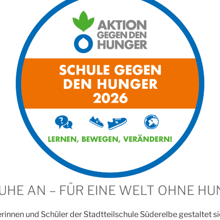
HE AN – FÜR EINE WELT OHNE HU
rinnen und Schüler der Stadtteilschule Süderelbe gestaltet s