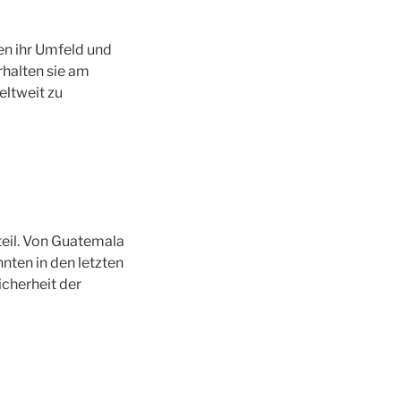
en ihr Umfeld und
rhalten sie am
eltweit zu
teil. Von Guatemala
ten in den letzten
cherheit der