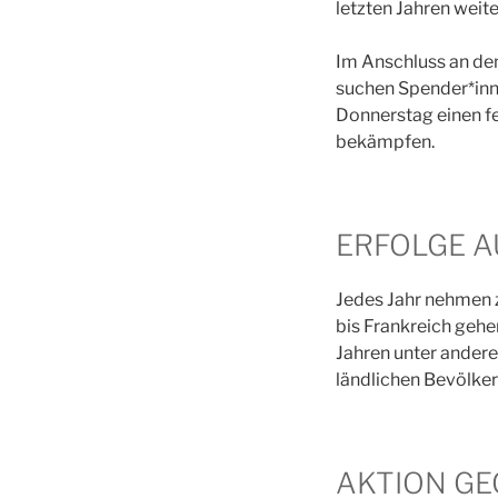
letzten Jahren weit
Im Anschluss an den
suchen Spender*inne
Donnerstag einen fe
bekämpfen.
ERFOLGE A
Jedes Jahr nehmen z
bis Frankreich geh
Jahren unter ander
ländlichen Bevölke
AKTION GE