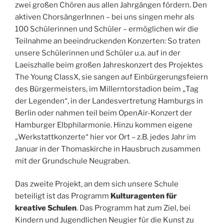
zwei großen Chören aus allen Jahrgängen fördern. Den
aktiven ChorsängerInnen – bei uns singen mehr als
100 Schülerinnen und Schüler – ermöglichen wir die
Teilnahme an beeindruckenden Konzerten: So traten
unsere Schülerinnen und Schüler u.a. auf in der
Laeiszhalle beim großen Jahreskonzert des Projektes
The Young ClassX, sie sangen auf Einbürgerungsfeiern
des Bürgermeisters, im Millerntorstadion beim „Tag
der Legenden“, in der Landesvertretung Hamburgs in
Berlin oder nahmen teil beim OpenAir-Konzert der
Hamburger Elbphilarmonie. Hinzu kommen eigene
„Werkstattkonzerte“ hier vor Ort – z.B. jedes Jahr im
Januar in der Thomaskirche in Hausbruch zusammen
mit der Grundschule Neugraben.
Das zweite Projekt, an dem sich unsere Schule
beteiligt ist das Programm
Kulturagenten für
kreative Schulen
. Das Programm hat zum Ziel, bei
Kindern und Jugendlichen Neugier für die Kunst zu