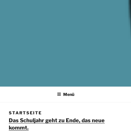
Homepage der Stadtteilschule Süderelbe Hamburg
Menü
STARTSEITE
Das Schuljahr geht zu Ende, das neue
kommt.