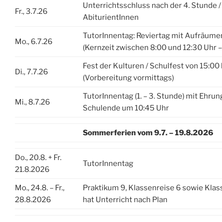
Unterrichtsschluss nach der 4. Stunde /
Fr., 3.7.26
AbiturientInnen
TutorInnentag: Reviertag mit Aufräume
Mo., 6.7.26
(Kernzeit zwischen 8:00 und 12:30 Uhr –
Fest der Kulturen / Schulfest von 15:00 
Di., 7.7.26
(Vorbereitung vormittags)
TutorInnentag (1. – 3. Stunde) mit Ehrun
Mi., 8.7.26
Schulende um 10:45 Uhr
Sommerferien vom 9.7. – 19.8.2026
Do., 20.8. + Fr.
TutorInnentag
21.8.2026
Mo., 24.8. – Fr.,
Praktikum 9, Klassenreise 6 sowie Klas
28.8.2026
hat Unterricht nach Plan