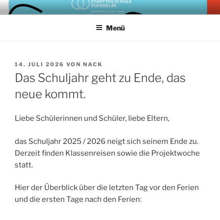
Zum
Homepage der Stadtteilschule Süderelbe Hamburg
Inhalt
Menü
springen
VERÖFFENTLICHT
14. JULI 2026
VON
NACK
AM
Das Schuljahr geht zu Ende, das
neue kommt.
Liebe Schülerinnen und Schüler, liebe Eltern,
das Schuljahr 2025 / 2026 neigt sich seinem Ende zu.
Derzeit finden Klassenreisen sowie die Projektwoche
statt.
Hier der Überblick über die letzten Tag vor den Ferien
und die ersten Tage nach den Ferien: