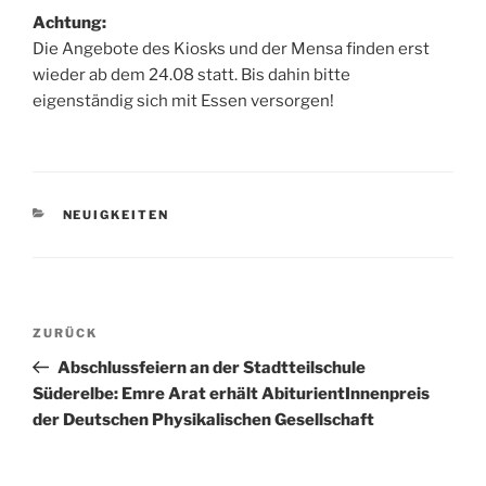
Achtung:
Die Angebote des Kiosks und der Mensa finden erst
wieder ab dem 24.08 statt. Bis dahin bitte
eigenständig sich mit Essen versorgen!
KATEGORIEN
NEUIGKEITEN
Beitragsnavigation
Vorheriger
ZURÜCK
Beitrag
Abschlussfeiern an der Stadtteilschule
Süderelbe: Emre Arat erhält AbiturientInnenpreis
der Deutschen Physikalischen Gesellschaft